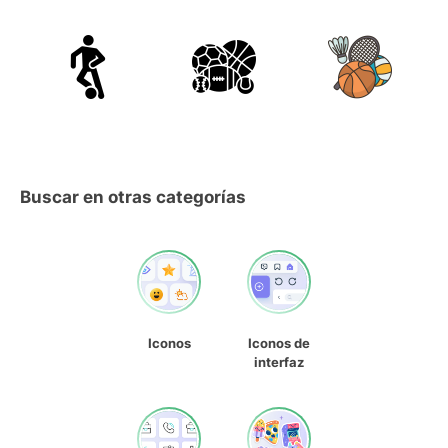
Buscar en otras categorías
Iconos
Iconos de
interfaz