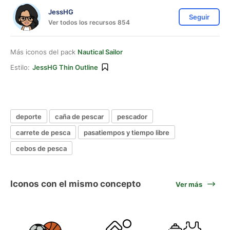
JessHG
Seguir
Ver todos los recursos 854
Más iconos del pack
Nautical Sailor
Estilo:
JessHG Thin Outline
deporte
caña de pescar
pescador
carrete de pesca
pasatiempos y tiempo libre
cebos de pesca
Iconos con el mismo concepto
Ver más