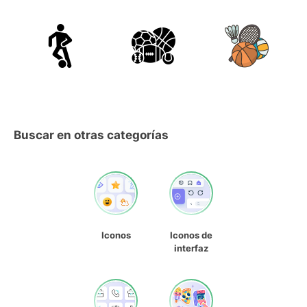
Buscar en otras categorías
Iconos
Iconos de
interfaz