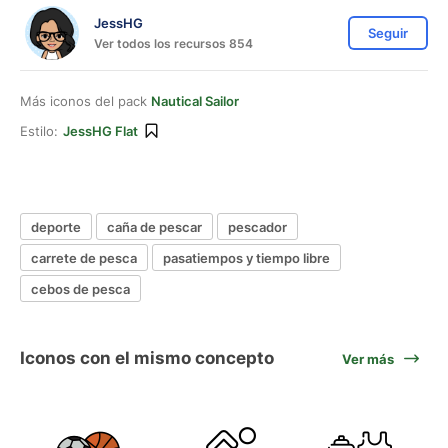
JessHG
Seguir
Ver todos los recursos 854
Más iconos del pack
Nautical Sailor
Estilo:
JessHG Flat
deporte
caña de pescar
pescador
carrete de pesca
pasatiempos y tiempo libre
cebos de pesca
Iconos con el mismo concepto
Ver más