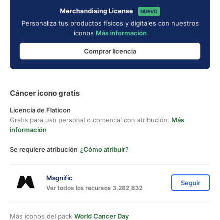
Merchandising License
NUEVO
Personaliza tus productos físicos y digitales con nuestros
iconos
Más información
Comprar licencia
Cáncer icono gratis
Licencia de Flaticon
Gratis para uso personal o comercial con atribución.
Más
información
Se requiere atribución
¿Cómo atribuir?
Magnific
Seguir
Ver todos los recursos 3,282,832
Más iconos del pack
World Cancer Day