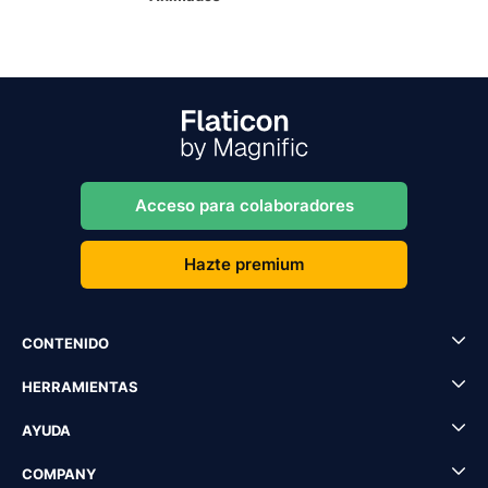
Acceso para colaboradores
Hazte premium
CONTENIDO
HERRAMIENTAS
AYUDA
COMPANY