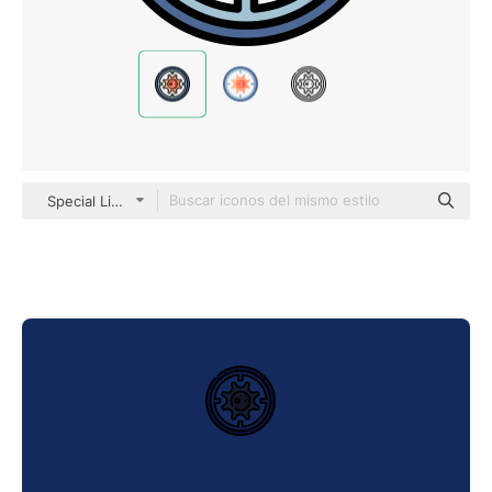
Special Lineal color