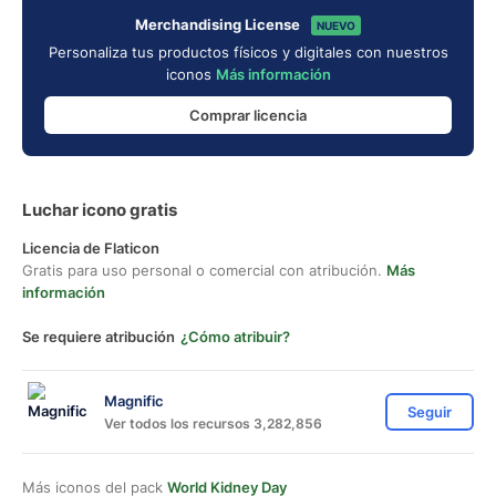
Merchandising License
NUEVO
Personaliza tus productos físicos y digitales con nuestros
iconos
Más información
Comprar licencia
Luchar icono gratis
Licencia de Flaticon
Gratis para uso personal o comercial con atribución.
Más
información
Se requiere atribución
¿Cómo atribuir?
Magnific
Seguir
Ver todos los recursos 3,282,856
Más iconos del pack
World Kidney Day