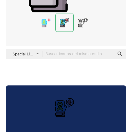
Special Lineal color