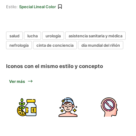
Estilo:
Special Lineal Color
salud
lucha
urología
asistencia sanitaria y médica
nefrología
cinta de conciencia
día mundial del riñón
Iconos con el mismo estilo y concepto
Ver más