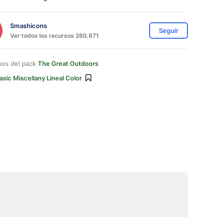
Smashicons
Seguir
Ver todos los recursos 280,871
nos del pack
The Great Outdoors
asic Miscellany Lineal Color