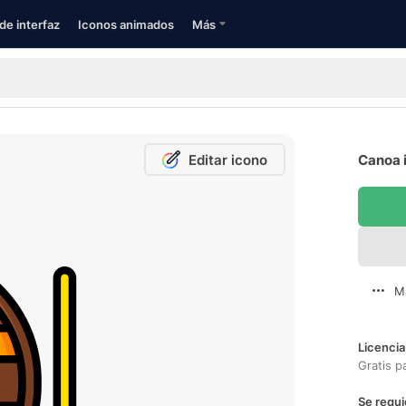
de interfaz
Iconos animados
Más
Editar icono
Canoa i
M
Licencia
Gratis p
Se requi