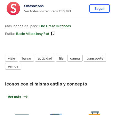
Smashicons
Seguir
Ver todos los recursos 280,871
Más iconos del pack
The Great Outdoors
Estilo:
Basic Miscellany Flat
viaje
barco
actividad
fila
canoa
transporte
remos
Iconos con el mismo estilo y concepto
Ver más