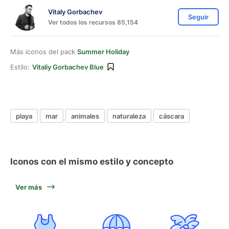
Vitaly Gorbachev
Seguir
Ver todos los recursos 85,154
Más iconos del pack
Summer Holiday
Estilo:
Vitaliy Gorbachev Blue
playa
mar
animales
naturaleza
cáscara
Iconos con el mismo estilo y concepto
Ver más