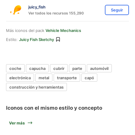
juicy_fish
Seguir
Ver todos los recursos 155,290
Más iconos del pack
Vehicle Mechanics
Estilo:
Juicy Fish Sketchy
coche
capucha
cubrir
parte
automóvil
electrónica
metal
transporte
capó
construcción y herramientas
Iconos con el mismo estilo y concepto
Ver más