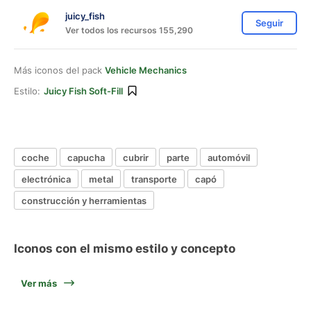
juicy_fish
Seguir
Ver todos los recursos 155,290
Más iconos del pack
Vehicle Mechanics
Estilo:
Juicy Fish Soft-Fill
coche
capucha
cubrir
parte
automóvil
electrónica
metal
transporte
capó
construcción y herramientas
Iconos con el mismo estilo y concepto
Ver más