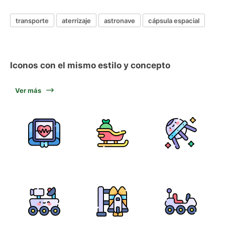
transporte
aterrizaje
astronave
cápsula espacial
Iconos con el mismo estilo y concepto
Ver más