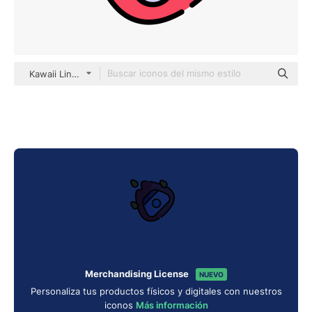
Kawaii Lineal color
Merchandising License
NUEVO
Personaliza tus productos físicos y digitales con nuestros
iconos
Más información