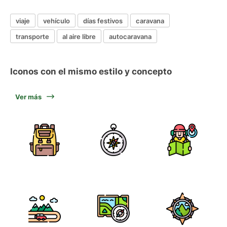
viaje
vehículo
días festivos
caravana
transporte
al aire libre
autocaravana
Iconos con el mismo estilo y concepto
Ver más