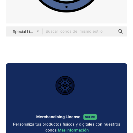
Special Lineal color
Merchandising License
NUEVO
Personaliza tus productos físicos y digitales con nuestros
iconos
Más información