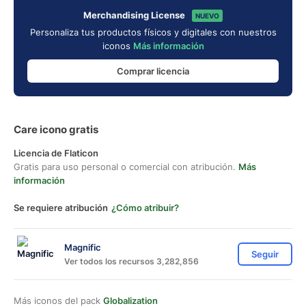
Merchandising License
NUEVO
Personaliza tus productos físicos y digitales con nuestros
iconos
Más información
Comprar licencia
Care icono gratis
Licencia de Flaticon
Gratis para uso personal o comercial con atribución.
Más
información
Se requiere atribución
¿Cómo atribuir?
Magnific
Seguir
Ver todos los recursos 3,282,856
Más iconos del pack
Globalization