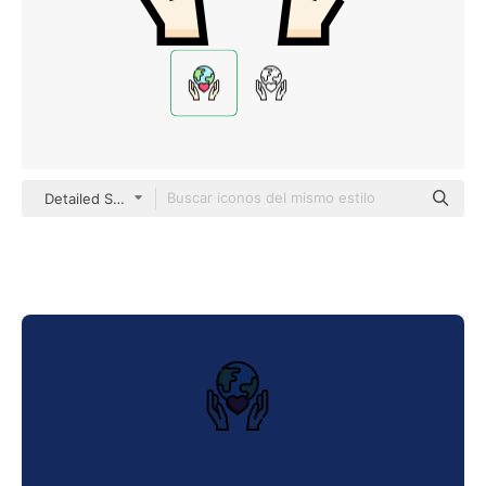
Detailed Straight Lineal color