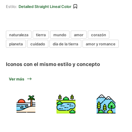
Estilo:
Detailed Straight Lineal Color
naturaleza
tierra
mundo
amor
corazón
planeta
cuidado
día de la tierra
amor y romance
Iconos con el mismo estilo y concepto
Ver más