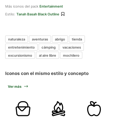
Más iconos del pack
Entertainment
Estilo:
Tanah Basah Black Outline
naturaleza
aventuras
abrigo
tienda
entretenimiento
cámping
vacaciones
excursionismo
al aire libre
mochilero
Iconos con el mismo estilo y concepto
Ver más