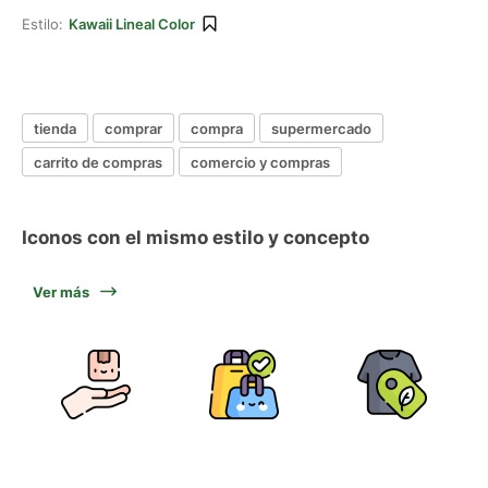
Estilo:
Kawaii Lineal Color
tienda
comprar
compra
supermercado
carrito de compras
comercio y compras
Iconos con el mismo estilo y concepto
Ver más