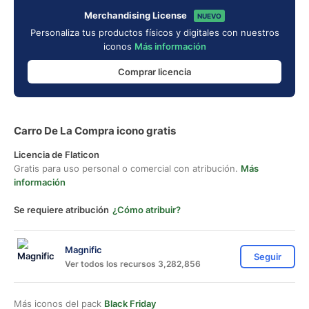
Merchandising License
NUEVO
Personaliza tus productos físicos y digitales con nuestros
iconos
Más información
Comprar licencia
Carro De La Compra icono gratis
Licencia de Flaticon
Gratis para uso personal o comercial con atribución.
Más
información
Se requiere atribución
¿Cómo atribuir?
Magnific
Seguir
Ver todos los recursos 3,282,856
Más iconos del pack
Black Friday