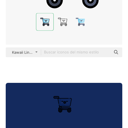
Kawaii Lineal color