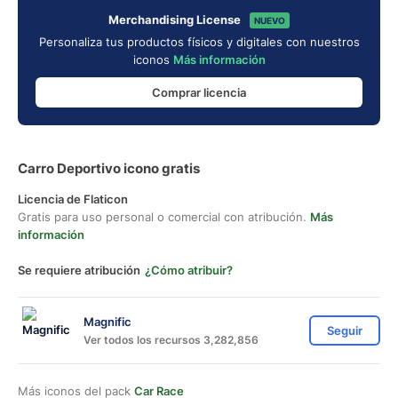
Merchandising License
NUEVO
Personaliza tus productos físicos y digitales con nuestros
iconos
Más información
Comprar licencia
Carro Deportivo icono gratis
Licencia de Flaticon
Gratis para uso personal o comercial con atribución.
Más
información
Se requiere atribución
¿Cómo atribuir?
Magnific
Seguir
Ver todos los recursos 3,282,856
Más iconos del pack
Car Race