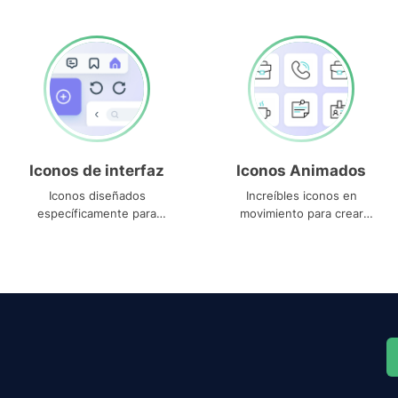
Iconos de interfaz
Iconos Animados
Iconos diseñados
Increíbles iconos en
específicamente para
movimiento para crear
interfaces
proyectos dinámicos