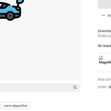
M
Licencia
Gratis p
Se requi
Más ico
Estilo:
S
carro deportivo