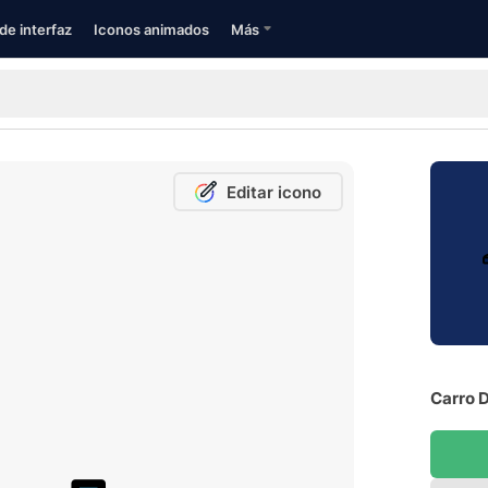
de interfaz
Iconos animados
Más
Editar icono
Carro D