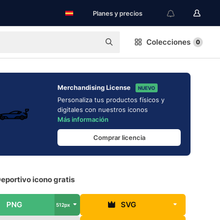
Planes y precios
Colecciones
0
Merchandising License
NUEVO
Personaliza tus productos físicos y
digitales con nuestros iconos
Más información
Comprar licencia
eportivo icono gratis
PNG
SVG
512px