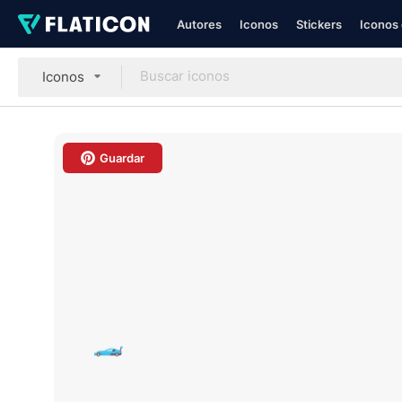
Autores
Iconos
Stickers
Iconos 
Iconos
Guardar