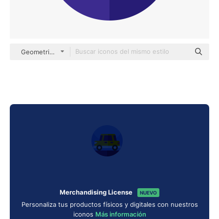
Geometric Flat Circular Flat
Merchandising License
NUEVO
Personaliza tus productos físicos y digitales con nuestros
iconos
Más información