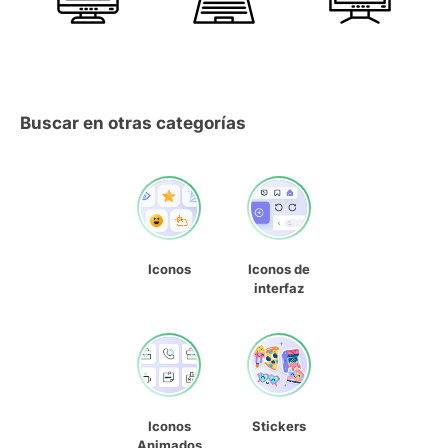
Buscar en otras categorías
Iconos
Iconos de
interfaz
Iconos
Stickers
Animados