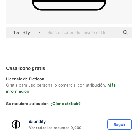
ibrandify Detailed Outline
Casa icono gratis
Licencia de Flaticon
Gratis para uso personal o comercial con atribución.
Más
información
Se requiere atribución
¿Cómo atribuir?
ibrandify
Seguir
Ver todos los recursos 9,999