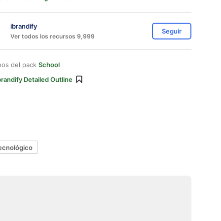
ibrandify
Seguir
Ver todos los recursos 9,999
nos del pack
School
brandify Detailed Outline
ecnológico