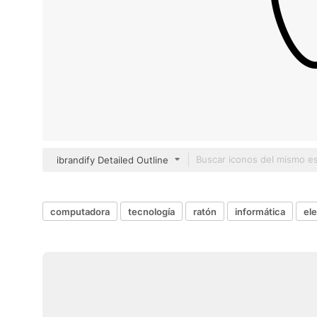
ibrandify Detailed Outline
computadora
tecnología
ratón
informática
el