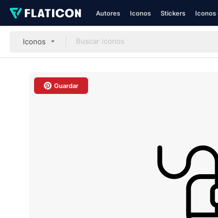
Autores
Iconos
Stickers
Iconos 
Iconos
Guardar