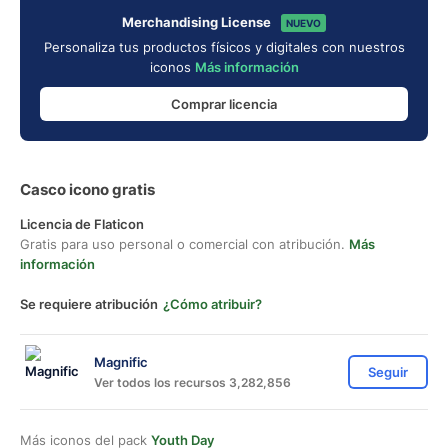
Merchandising License
NUEVO
Personaliza tus productos físicos y digitales con nuestros
iconos
Más información
Comprar licencia
Casco icono gratis
Licencia de Flaticon
Gratis para uso personal o comercial con atribución.
Más
información
Se requiere atribución
¿Cómo atribuir?
Magnific
Seguir
Ver todos los recursos 3,282,856
Más iconos del pack
Youth Day