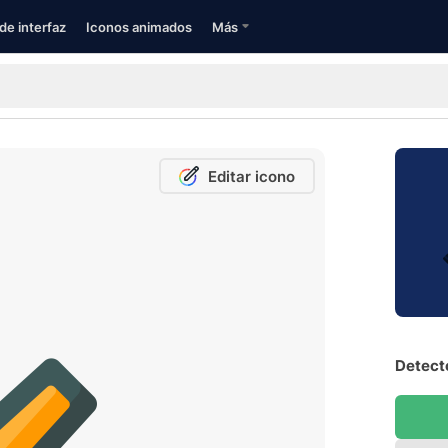
de interfaz
Iconos animados
Más
Editar icono
Detecto