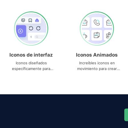
Iconos de interfaz
Iconos Animados
Iconos diseñados
Increíbles iconos en
específicamente para
movimiento para crear
interfaces
proyectos dinámicos