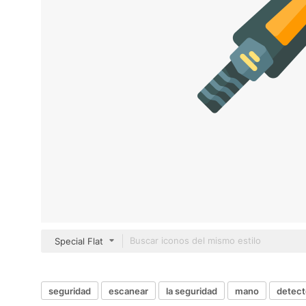
Special Flat
seguridad
escanear
la seguridad
mano
detect