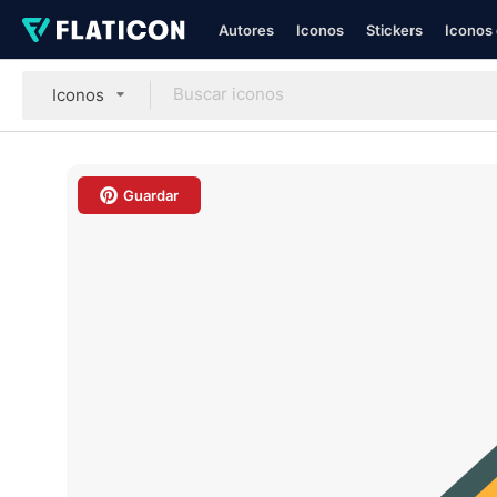
Autores
Iconos
Stickers
Iconos 
Iconos
Guardar