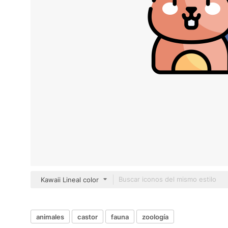
Kawaii Lineal color
animales
castor
fauna
zoología