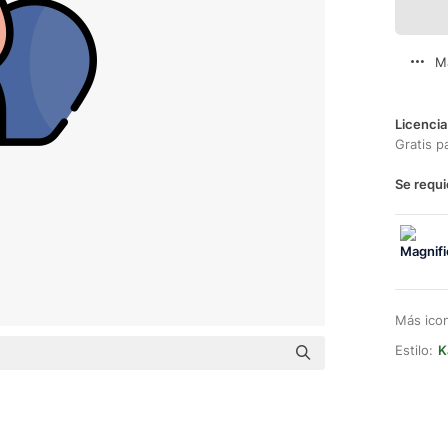
M
Licencia
Gratis p
Se requi
Más ico
Estilo:
K