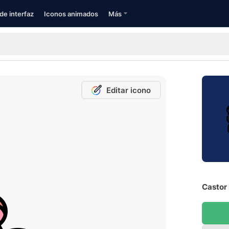
de interfaz
Iconos animados
Más
Editar icono
Castor 