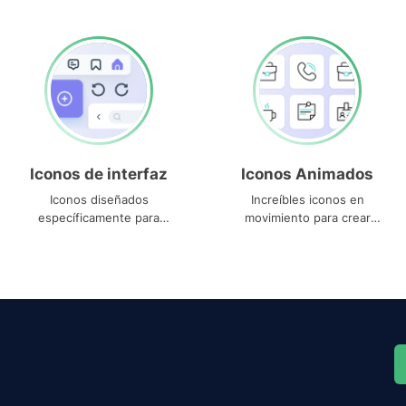
Iconos de interfaz
Iconos Animados
Iconos diseñados
Increíbles iconos en
específicamente para
movimiento para crear
interfaces
proyectos dinámicos