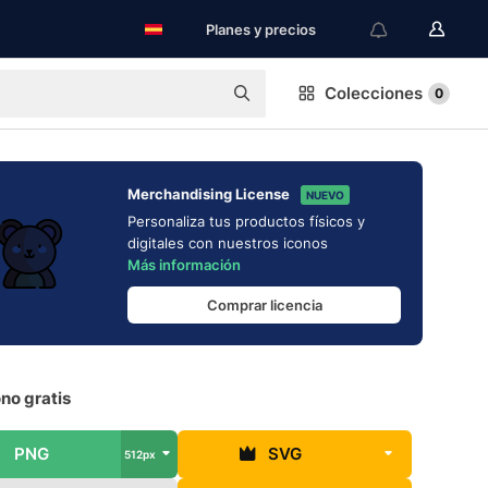
Planes y precios
Colecciones
0
Merchandising License
NUEVO
Personaliza tus productos físicos y
digitales con nuestros iconos
Más información
Comprar licencia
no gratis
PNG
SVG
512px