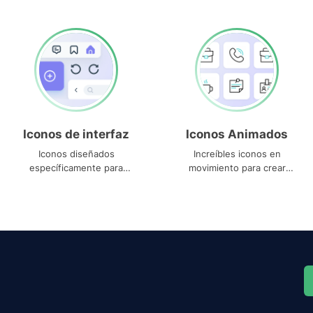
Iconos de interfaz
Iconos Animados
Iconos diseñados
Increíbles iconos en
específicamente para
movimiento para crear
interfaces
proyectos dinámicos