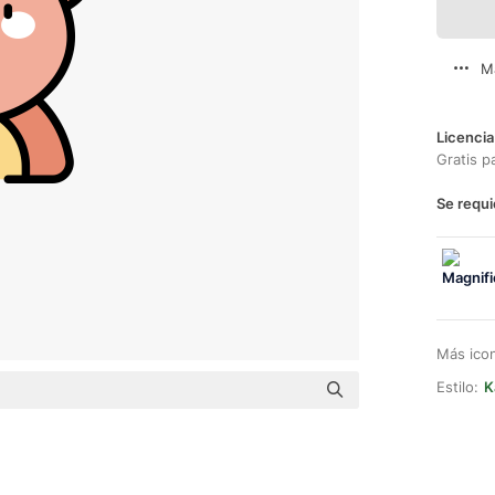
M
Licencia
Gratis p
Se requi
Más ico
Estilo:
K