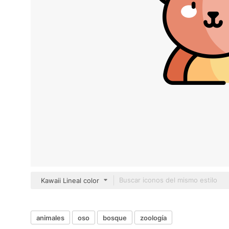
Kawaii Lineal color
animales
oso
bosque
zoología