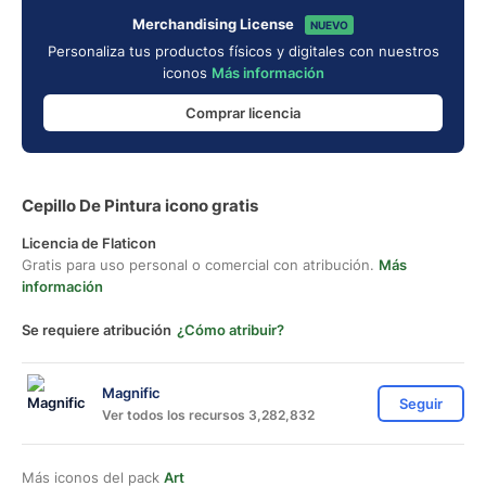
Merchandising License
NUEVO
Personaliza tus productos físicos y digitales con nuestros
iconos
Más información
Comprar licencia
Cepillo De Pintura icono gratis
Licencia de Flaticon
Gratis para uso personal o comercial con atribución.
Más
información
Se requiere atribución
¿Cómo atribuir?
Magnific
Seguir
Ver todos los recursos 3,282,832
Más iconos del pack
Art