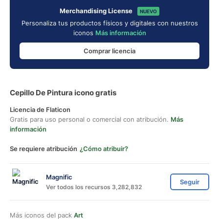
Merchandising License
NUEVO
Personaliza tus productos físicos y digitales con nuestros
iconos
Más información
Comprar licencia
Cepillo De Pintura icono gratis
Licencia de Flaticon
Gratis para uso personal o comercial con atribución.
Más
información
Se requiere atribución
¿Cómo atribuir?
Magnific
Seguir
Ver todos los recursos 3,282,832
Más iconos del pack
Art