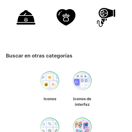
Buscar en otras categorías
Iconos
Iconos de
interfaz