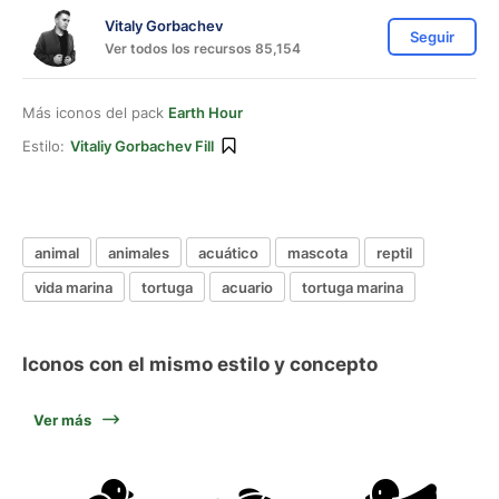
Vitaly Gorbachev
Seguir
Ver todos los recursos 85,154
Más iconos del pack
Earth Hour
Estilo:
Vitaliy Gorbachev Fill
animal
animales
acuático
mascota
reptil
vida marina
tortuga
acuario
tortuga marina
Iconos con el mismo estilo y concepto
Ver más