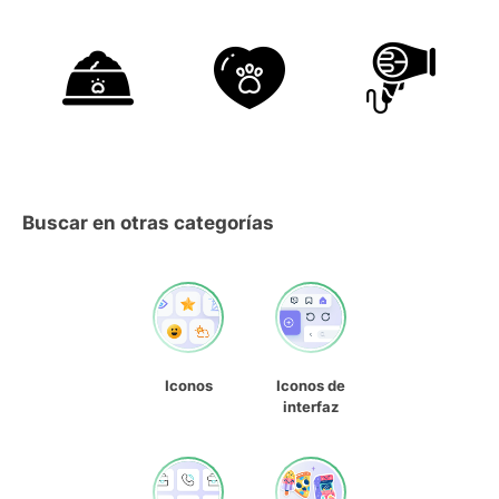
Buscar en otras categorías
Iconos
Iconos de
interfaz