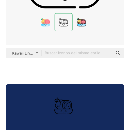
Kawaii Lineal