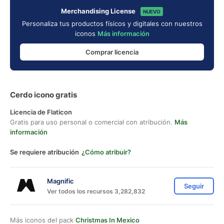
Merchandising License
NUEVO
Personaliza tus productos físicos y digitales con nuestros
iconos
Más información
Comprar licencia
Cerdo icono gratis
Licencia de Flaticon
Gratis para uso personal o comercial con atribución.
Más
información
Se requiere atribución
¿Cómo atribuir?
Magnific
Seguir
Ver todos los recursos 3,282,832
Más iconos del pack
Christmas In Mexico