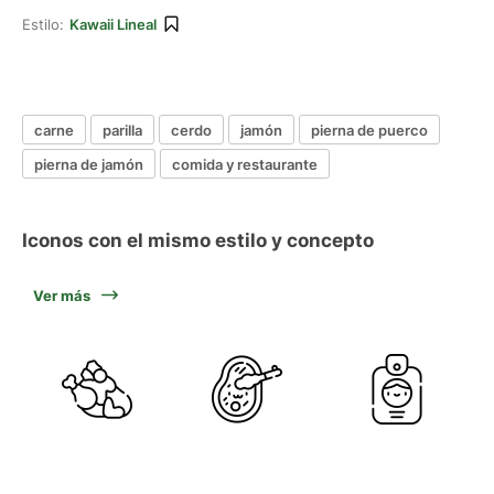
Estilo:
Kawaii Lineal
carne
parilla
cerdo
jamón
pierna de puerco
pierna de jamón
comida y restaurante
Iconos con el mismo estilo y concepto
Ver más