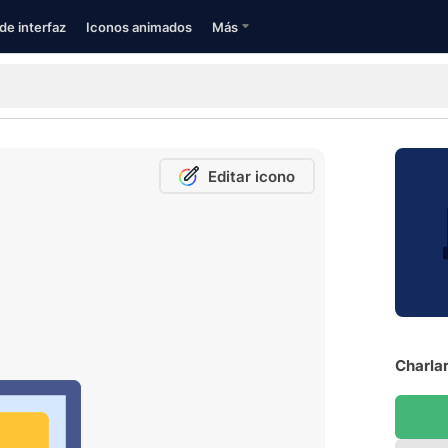
de interfaz
Iconos animados
Más
Editar icono
Charlar