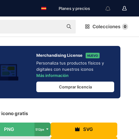
Planes y precios
Colecciones
0
Merchandising License
NUEVO
Personaliza tus productos físicos y
digitales con nuestros iconos
Más información
Comprar licencia
 icono gratis
PNG
SVG
512px