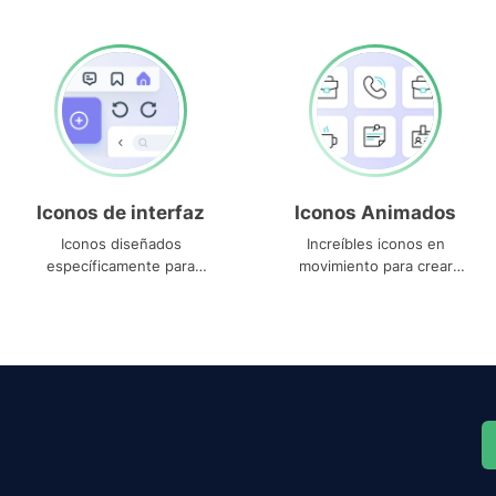
Iconos de interfaz
Iconos Animados
Iconos diseñados
Increíbles iconos en
específicamente para
movimiento para crear
interfaces
proyectos dinámicos