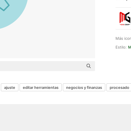
Más ico
Estilo:
M
ajuste
editar herramientas
negocios y finanzas
procesado