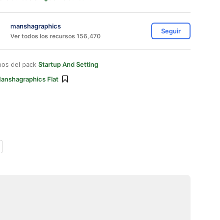
manshagraphics
Seguir
Ver todos los recursos 156,470
nos del pack
Startup And Setting
anshagraphics Flat