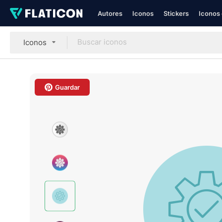
Autores
Iconos
Stickers
Iconos 
Iconos
Guardar