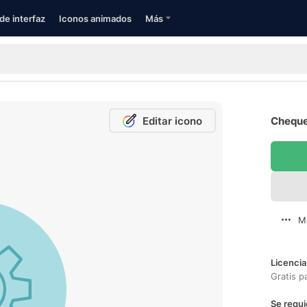
de interfaz
Iconos animados
Más
Editar icono
Cheque
M
Licencia
Gratis p
Se requi