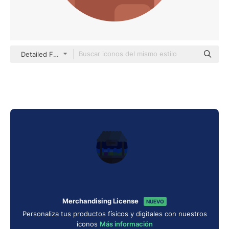
Detailed Flat Circular Flat
Merchandising License
NUEVO
Personaliza tus productos físicos y digitales con nuestros
iconos
Más información