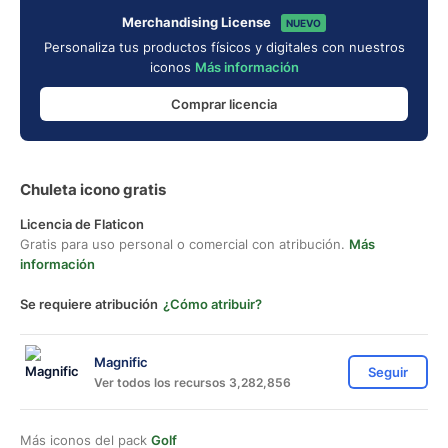
Merchandising License
NUEVO
Personaliza tus productos físicos y digitales con nuestros
iconos
Más información
Comprar licencia
Chuleta icono gratis
Licencia de Flaticon
Gratis para uso personal o comercial con atribución.
Más
información
Se requiere atribución
¿Cómo atribuir?
Magnific
Seguir
Ver todos los recursos 3,282,856
Más iconos del pack
Golf