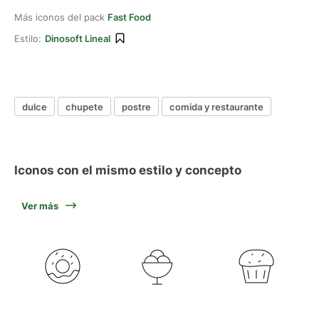
Más iconos del pack
Fast Food
Estilo:
Dinosoft Lineal
dulce
chupete
postre
comida y restaurante
Iconos con el mismo estilo y concepto
Ver más