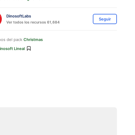
DinosoftLabs
Seguir
Ver todos los recursos 61,684
nos del pack
Christmas
inosoft Lineal