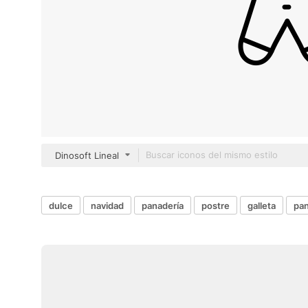
Dinosoft Lineal
dulce
navidad
panadería
postre
galleta
pan