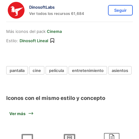
DinosoftLabs
Seguir
Ver todos los recursos 61,684
Más iconos del pack
Cinema
Estilo:
Dinosoft Lineal
pantalla
cine
película
entretenimiento
asientos
Iconos con el mismo estilo y concepto
Ver más