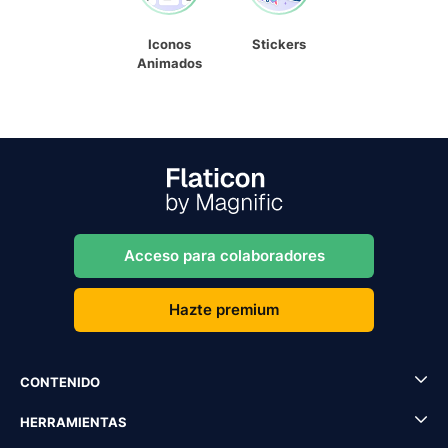
Iconos
Stickers
Animados
Acceso para colaboradores
Hazte premium
CONTENIDO
HERRAMIENTAS