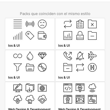
Packs que coinciden con el mismo estilo
Ios & Ul
Ios & Ul
Ios & Ul
Ios & Ul
Web Design & Development
Web Design & Development