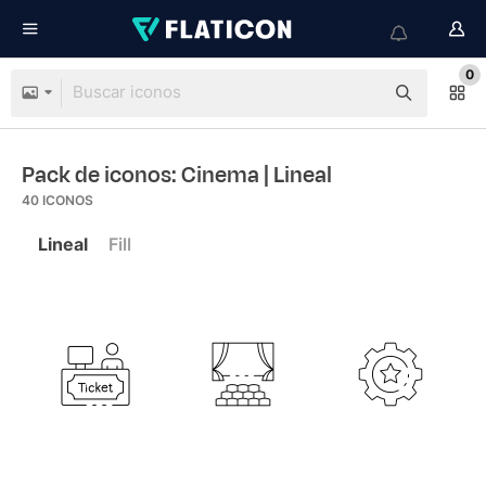
0
Pack de iconos: Cinema
| Lineal
40
ICONOS
Lineal
Fill