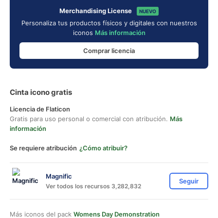
Merchandising License
NUEVO
Personaliza tus productos físicos y digitales con nuestros
iconos
Más información
Comprar licencia
Cinta icono gratis
Licencia de Flaticon
Gratis para uso personal o comercial con atribución.
Más
información
Se requiere atribución
¿Cómo atribuir?
Magnific
Seguir
Ver todos los recursos 3,282,832
Más iconos del pack
Womens Day Demonstration