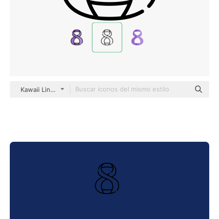
Kawaii Lineal