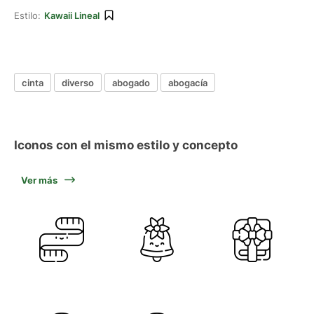
Estilo:
Kawaii Lineal
cinta
diverso
abogado
abogacía
Iconos con el mismo estilo y concepto
Ver más