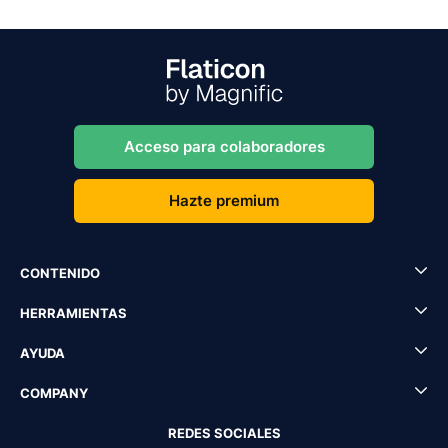
Acceso para colaboradores
Hazte premium
CONTENIDO
HERRAMIENTAS
AYUDA
COMPANY
REDES SOCIALES