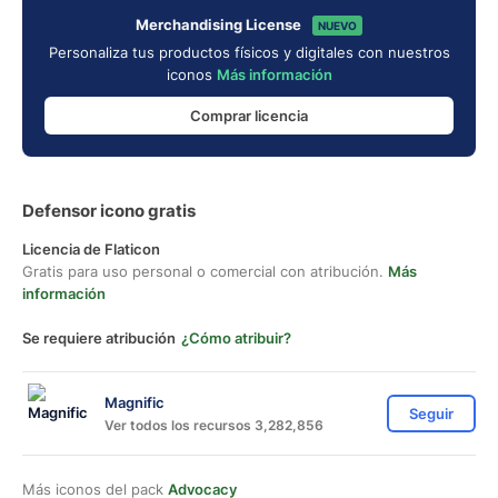
Merchandising License
NUEVO
Personaliza tus productos físicos y digitales con nuestros
iconos
Más información
Comprar licencia
Defensor icono gratis
Licencia de Flaticon
Gratis para uso personal o comercial con atribución.
Más
información
Se requiere atribución
¿Cómo atribuir?
Magnific
Seguir
Ver todos los recursos 3,282,856
Más iconos del pack
Advocacy