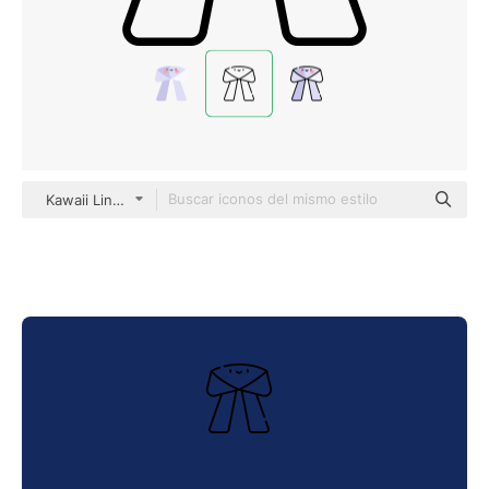
Kawaii Lineal