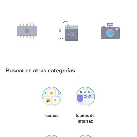
Buscar en otras categorías
Iconos
Iconos de
interfaz