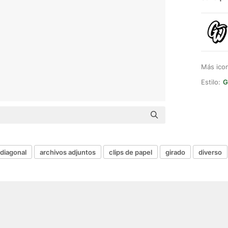
Más ico
Estilo:
G
diagonal
archivos adjuntos
clips de papel
girado
diverso