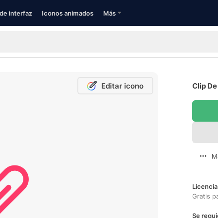
de interfaz
Iconos animados
Más
Editar icono
Clip De
M
Licencia
Gratis p
Se requi