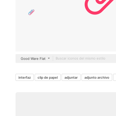
Good Ware Flat
interfaz
clip de papel
adjuntar
adjunto archivo