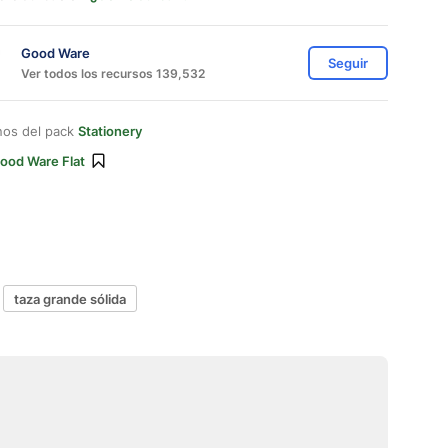
Good Ware
Seguir
Ver todos los recursos 139,532
nos del pack
Stationery
ood Ware Flat
taza grande sólida