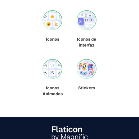
Iconos
Iconos de
interfaz
Iconos
Stickers
Animados