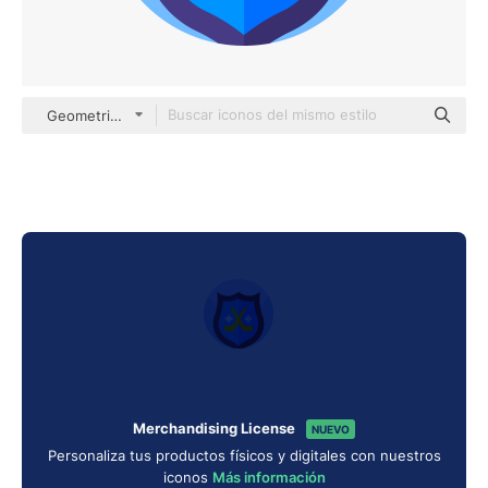
Geometric Flat Circular Flat
Merchandising License
NUEVO
Personaliza tus productos físicos y digitales con nuestros
iconos
Más información