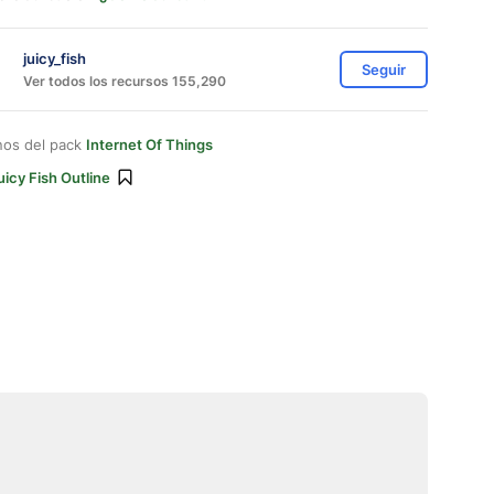
juicy_fish
Seguir
Ver todos los recursos 155,290
nos del pack
Internet Of Things
uicy Fish Outline