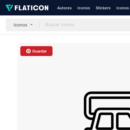
Autores
Iconos
Stickers
Iconos 
Iconos
Guardar