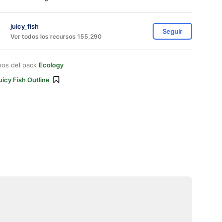
juicy_fish
Seguir
Ver todos los recursos 155,290
nos del pack
Ecology
uicy Fish Outline