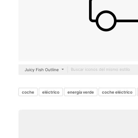
Juicy Fish Outline
coche
eléctrico
energía verde
coche eléctrico