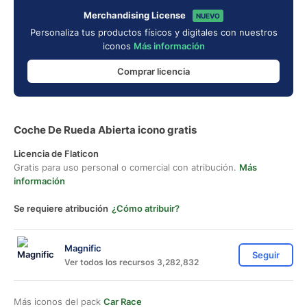
Merchandising License
NUEVO
Personaliza tus productos físicos y digitales con nuestros
iconos
Más información
Comprar licencia
Coche De Rueda Abierta icono gratis
Licencia de Flaticon
Gratis para uso personal o comercial con atribución.
Más
información
Se requiere atribución
¿Cómo atribuir?
Magnific
Seguir
Ver todos los recursos 3,282,832
Más iconos del pack
Car Race