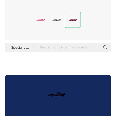
Special Lineal color