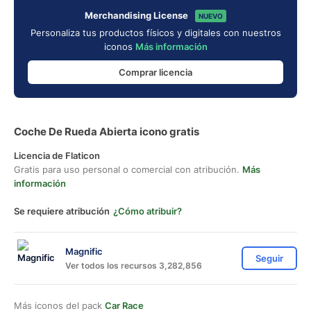
Merchandising License
NUEVO
Personaliza tus productos físicos y digitales con nuestros
iconos
Más información
Comprar licencia
Coche De Rueda Abierta icono gratis
Licencia de Flaticon
Gratis para uso personal o comercial con atribución.
Más
información
Se requiere atribución
¿Cómo atribuir?
Magnific
Seguir
Ver todos los recursos 3,282,856
Más iconos del pack
Car Race