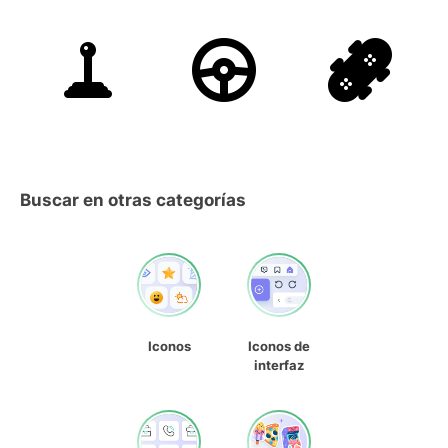
Buscar en otras categorías
Iconos
Iconos de
interfaz