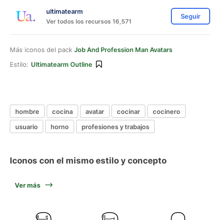
ultimatearm
Seguir
Ver todos los recursos 16,571
Más iconos del pack
Job And Profession Man Avatars
Estilo:
Ultimatearm Outline
hombre
cocina
avatar
cocinar
cocinero
usuario
horno
profesiones y trabajos
Iconos con el mismo estilo y concepto
Ver más