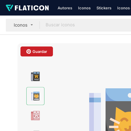
Autores
Iconos
Stickers
Iconos 
Iconos
Guardar