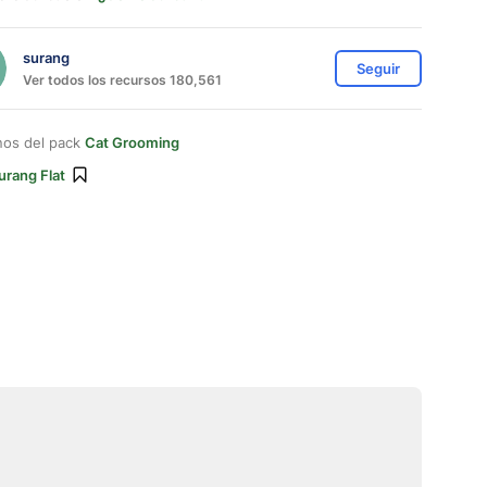
surang
Seguir
Ver todos los recursos 180,561
nos del pack
Cat Grooming
urang Flat