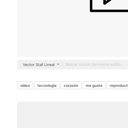
Vector Stall Lineal
vídeo
tecnología
corazón
me gusta
reproduct