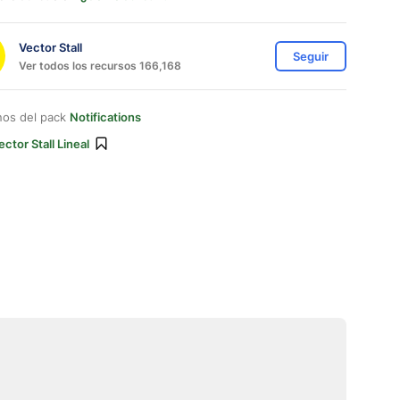
Vector Stall
Seguir
Ver todos los recursos 166,168
nos del pack
Notifications
ector Stall Lineal