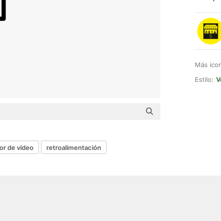
Más ico
Estilo:
V
or de video
retroalimentación