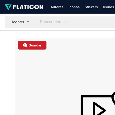
Autores
Iconos
Stickers
Iconos 
Iconos
Guardar